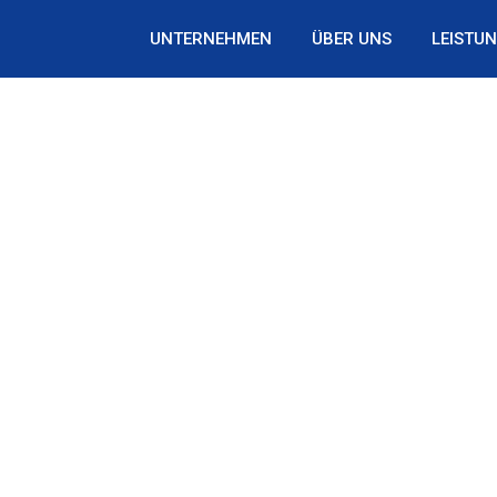
UNTERNEHMEN
ÜBER UNS
LEISTU