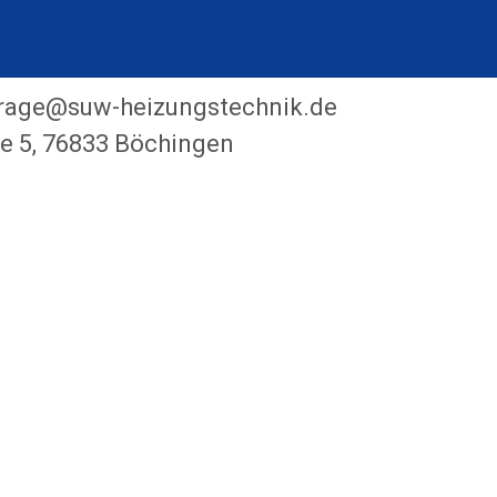
rage@suw-heizungstechnik.de
e 5, 76833 Böchingen