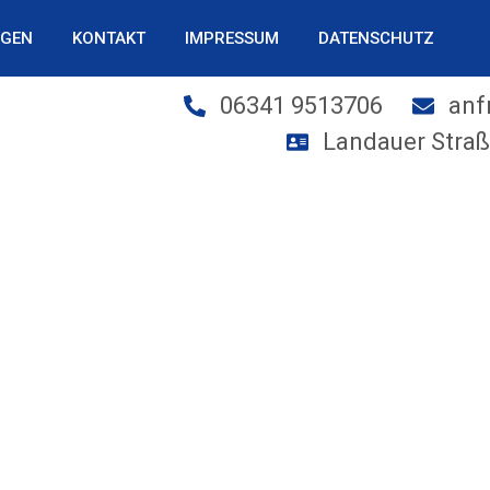
NGEN
KONTAKT
IMPRESSUM
DATENSCHUTZ
06341 9513706
anf
Landauer Straß